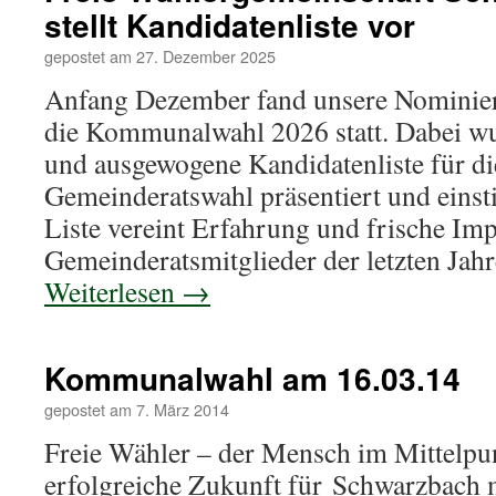
stellt Kandidatenliste vor
gepostet am
27. Dezember 2025
Anfang Dezember fand unsere Nominie
die Kommunalwahl 2026 statt. Dabei wu
und ausgewogene Kandidatenliste für 
Gemeinderatswahl präsentiert und einst
Liste vereint Erfahrung und frische Imp
Gemeinderatsmitglieder der letzten Jahr
Weiterlesen
→
Kommunalwahl am 16.03.14
gepostet am
7. März 2014
Freie Wähler – der Mensch im Mittelpu
erfolgreiche Zukunft für Schwarzbach m