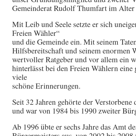
Gemeinderat Rudolf Thumfart im Alter 
Mit Leib und Seele setzte er sich uneige
Freien Wähler“
und die Gemeinde ein. Mit seinem Taten
Hilfsbereitschaft und seinem enormen W
wertvoller Ratgeber und vor allem ein 
hinterlässt bei den Freien Wählern eine
viele
schöne Erinnerungen.
Seit 32 Jahren gehörte der Verstorbene
und war von 1984 bis 1990 zweiter Bürg
Ab 1996 übte er sechs Jahre das Amt de
Bürgermeisters aus, von 2002 bis 2008 w