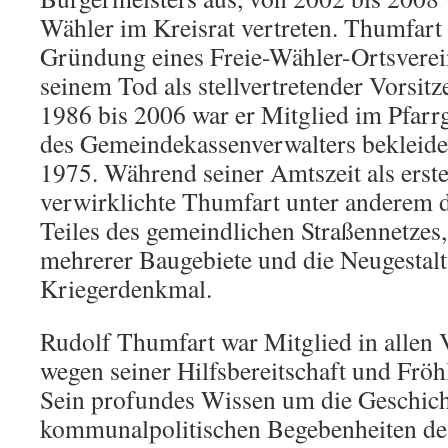
Wähler im Kreisrat vertreten. Thumfart 
Gründung eines Freie-Wähler-Ortsverein
seinem Tod als stellvertretender Vorsit
1986 bis 2006 war er Mitglied im Pfarr
des Gemeindekassenverwalters bekleidet
1975. Während seiner Amtszeit als erst
verwirklichte Thumfart unter anderem d
Teiles des gemeindlichen Straßennetzes
mehrerer Baugebiete und die Neugestalt
Kriegerdenkmal.
Rudolf Thumfart war Mitglied in allen
wegen seiner Hilfsbereitschaft und Fröhl
Sein profundes Wissen um die Geschich
kommunalpolitischen Begebenheiten des