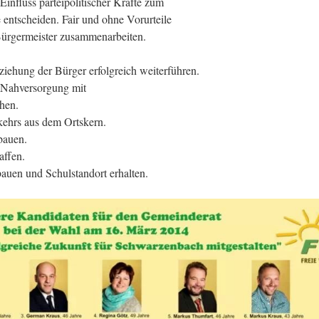
nfluss parteipolitischer Kräfte zum
entscheiden. Fair und ohne Vorurteile
ürgermeister zusammenarbeiten.
iehung der Bürger erfolgreich weiterführen.
 Nahversorgung mit
hen.
kehrs aus dem Ortskern.
bauen.
affen.
bauen und Schulstandort erhalten.