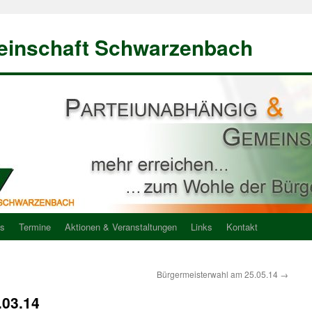
einschaft Schwarzenbach
ns
Termine
Aktionen & Veranstaltungen
Links
Kontakt
Bürgermeisterwahl am 25.05.14
→
03.14