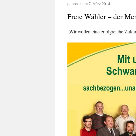
gepostet am
7. März 2014
Freie Wähler – der Me
„Wir wollen eine erfolgreiche Zuku