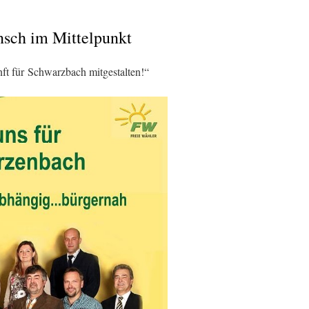
nsch im Mittelpunkt
nft für Schwarzbach mitgestalten!“