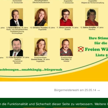
Bürgermeisterwahl am 25.05.14
→
die Funktionalität und Sicherheit dieser Seite zu verbessern. Weitere 