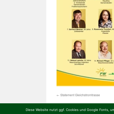
←
Statement Gleichstromtrasse
Diese Website nutzt ggf. Cookies und Google Fonts, um 
Datenschutz
|
Impressum