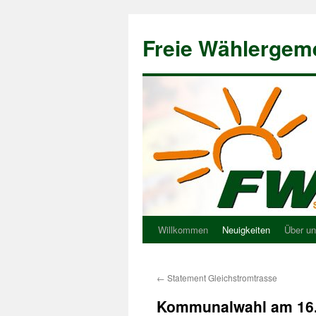
Freie Wählergem
Willkommen
Neuigkeiten
Über u
←
Statement Gleichstromtrasse
Kommunalwahl am 16.