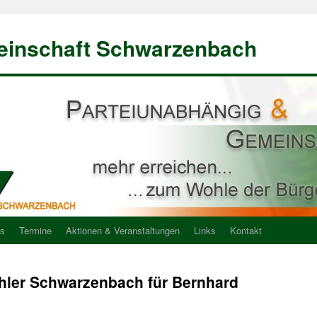
einschaft Schwarzenbach
ns
Termine
Aktionen & Veranstaltungen
Links
Kontakt
hler Schwarzenbach für Bernhard