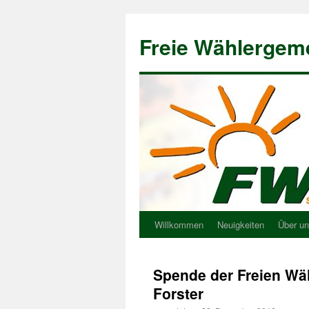
Freie Wählergem
Willkommen
Neuigkeiten
Über u
Spende der Freien Wä
Forster