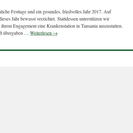
iche Festtage und ein gesundes, friedvolles Jahr 2017. Auf
ses Jahr bewusst verzichtet. Stattdessen unterstützen wir
 ihrem Engagement eine Krankenstation in Tansania auszustatten.
haft übergaben …
Weiterlesen
→