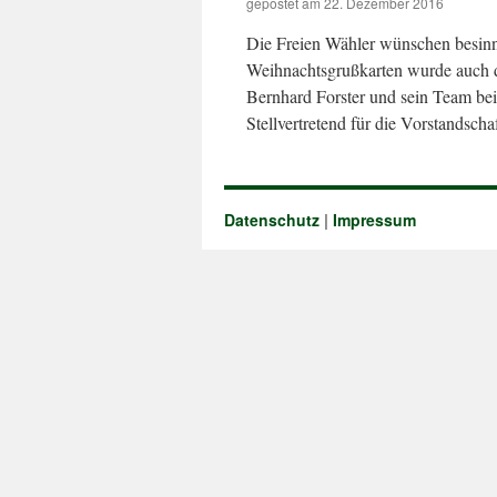
gepostet am
22. Dezember 2016
Die Freien Wähler wünschen besinnl
Weihnachtsgrußkarten wurde auch die
Bernhard Forster und sein Team bei
Stellvertretend für die Vorstandsc
Datenschutz
|
Impressum