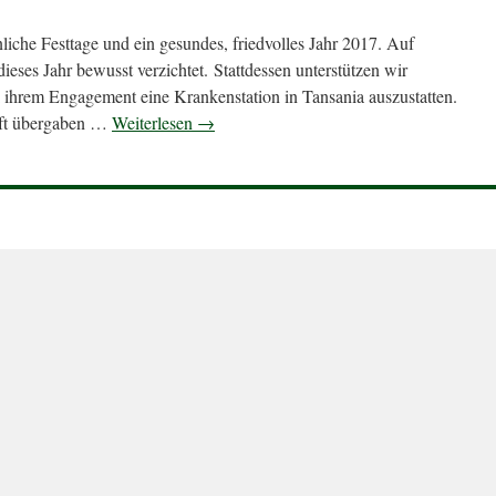
iche Festtage und ein gesundes, friedvolles Jahr 2017. Auf
ses Jahr bewusst verzichtet. Stattdessen unterstützen wir
 ihrem Engagement eine Krankenstation in Tansania auszustatten.
haft übergaben …
Weiterlesen
→