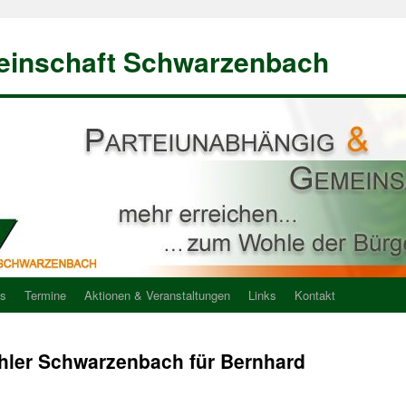
einschaft Schwarzenbach
ns
Termine
Aktionen & Veranstaltungen
Links
Kontakt
hler Schwarzenbach für Bernhard