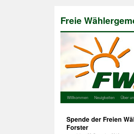
Freie Wählergem
Willkommen
Neuigkeiten
Über u
Spende der Freien Wä
Forster