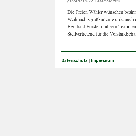
gepostet am
22. Dezember 2016
Die Freien Wähler wünschen besinnl
Weihnachtsgrußkarten wurde auch die
Bernhard Forster und sein Team bei
Stellvertretend für die Vorstandsc
Datenschutz
|
Impressum