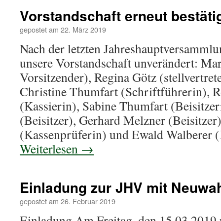
Vorstandschaft erneut bestäti
gepostet am
22. März 2019
Nach der letzten Jahreshauptversammlu
unsere Vorstandschaft unverändert: Mar
Vorsitzender), Regina Götz (stellvertret
Christine Thumfart (Schriftführerin),
(Kassierin), Sabine Thumfart (Beisitze
(Beisitzer), Gerhard Melzner (Beisitzer
(Kassenprüferin) und Ewald Walberer 
Weiterlesen
→
Einladung zur JHV mit Neuwah
gepostet am
26. Februar 2019
Einladung Am Freitag, den 15.03.2019 