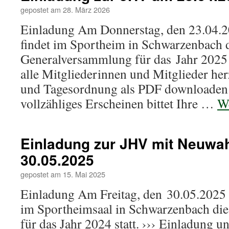
gepostet am
28. März 2026
Einladung Am Donnerstag, den 23.04.
findet im Sportheim in Schwarzenbach 
Generalversammlung für das Jahr 2025 s
alle Mitgliederinnen und Mitglieder her
und Tagesordnung als PDF downloade
vollzähliges Erscheinen bittet Ihre …
We
Einladung zur JHV mit Neuwa
30.05.2025
gepostet am
15. Mai 2025
Einladung Am Freitag, den 30.05.2025
im Sportheimsaal in Schwarzenbach di
für das Jahr 2024 statt. ››› Einladung 