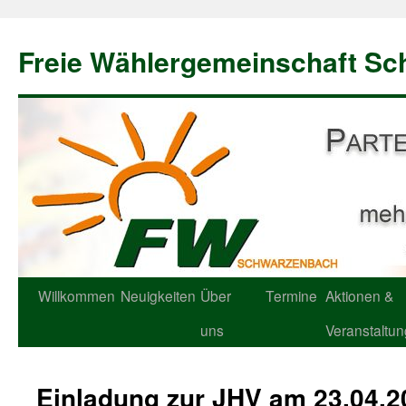
Freie Wählergemeinschaft S
Willkommen
Neuigkeiten
Über
Termine
Aktionen &
uns
Veranstaltu
Einladung zur JHV am 23.04.2