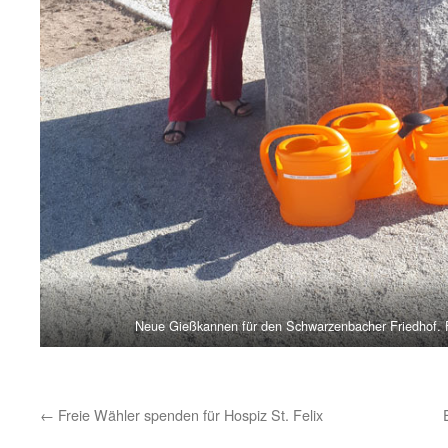
Neue Gießkannen für den Schwarzenbacher Friedhof. F
←
Freie Wähler spenden für Hospiz St. Felix